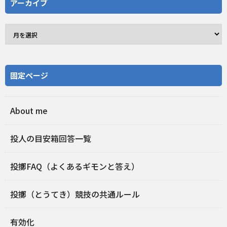
アーカイブ
固定ページ
About me
投人の目安箱回答一覧
投擲FAQ（よくあるギモンと答え）
投擲（とうてき）競技の共通ルール
有効化