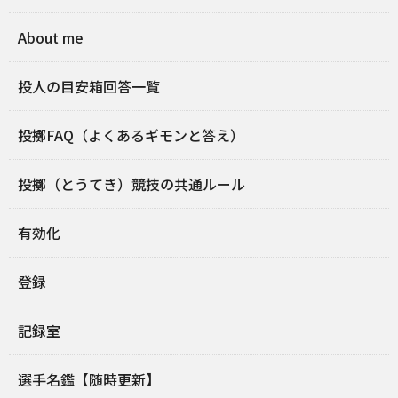
About me
投人の目安箱回答一覧
投擲FAQ（よくあるギモンと答え）
投擲（とうてき）競技の共通ルール
有効化
登録
記録室
選手名鑑【随時更新】