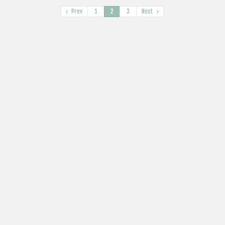
Prev
1
2
3
Next