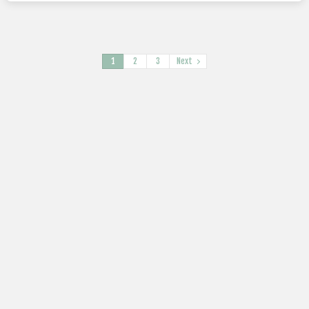
1
2
3
Next