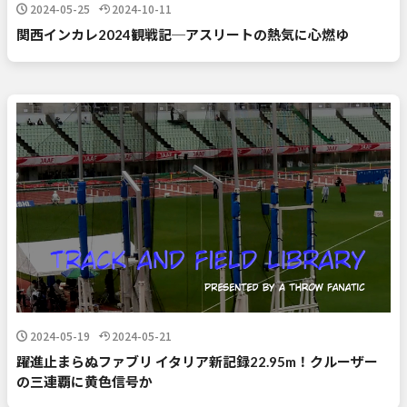
2024-05-25
2024-10-11
関西インカレ2024観戦記─アスリートの熱気に心燃ゆ
2024-05-19
2024-05-21
躍進止まらぬファブリ イタリア新記録22.95m！クルーザー
の三連覇に黄色信号か