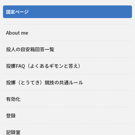
固定ページ
About me
投人の目安箱回答一覧
投擲FAQ（よくあるギモンと答え）
投擲（とうてき）競技の共通ルール
有効化
登録
記録室