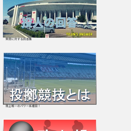
質問に対する回答集
陸上唯一のパワー系種目！