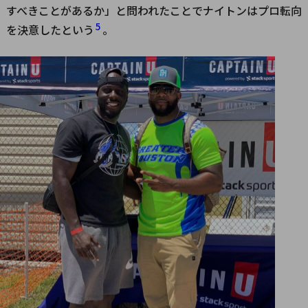
すべきことがあるか」と問われたことでナイトンはプロ転向
5
を決意したという
。