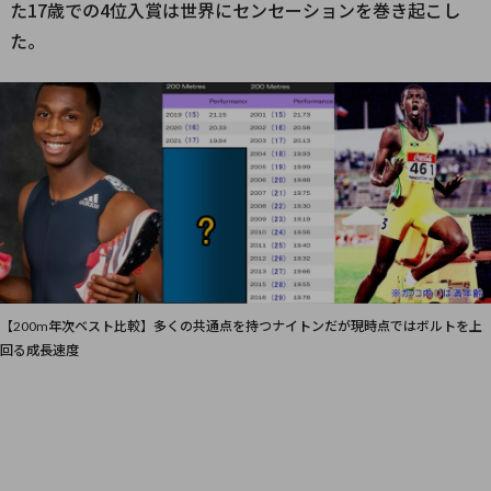
た17歳での4位入賞は世界にセンセーションを巻き起こし
た。
【200m年次ベスト比較】多くの共通点を持つナイトンだが現時点ではボルトを上
回る成長速度