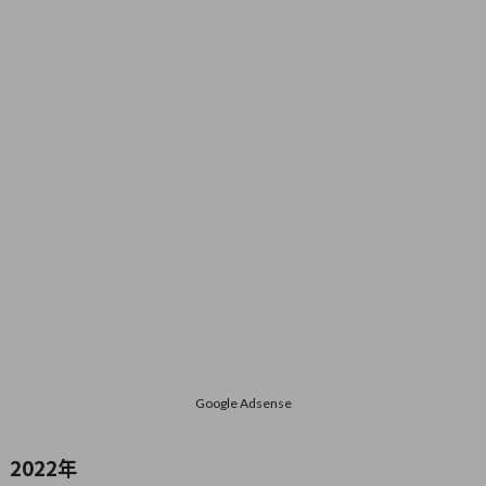
Google Adsense
2022年