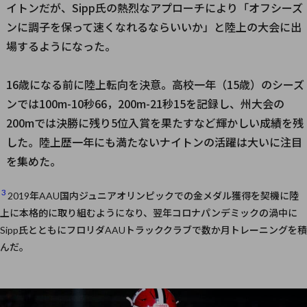
イトンだが、Sipp氏の熱烈なアプローチにより「オフシーズ
ンに調子を保って速くなれるならいいか」と陸上の大会に出
場するようになった。
16歳になる前に陸上転向を決意。高校一年（15歳）のシーズ
ンでは100m-10秒66，200m-21秒15を記録し、州大会の
200mでは決勝に残り5位入賞を果たすなど輝かしい成績を残
した。陸上歴一年にも満たないナイトンの活躍は大いに注目
を集めた。
3
2019年AAU国内ジュニアオリンピックでの金メダル獲得を契機に陸
上に本格的に取り組むようになり、翌年コロナパンデミックの渦中に
Sipp氏とともにフロリダAAUトラッククラブで数か月トレーニングを積
んだ。