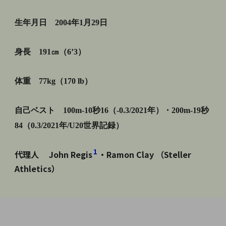
生年月日 2004年1月29日
身長 191㎝（6’3）
体重 77kg（170 lb）
自己ベスト 100m-10秒16（-0.3/2021年）・200m-19秒
84（0.3/2021年/U20世界記録）
1
代理人 John Regis
・Ramon Clay （Steller
Athletics）