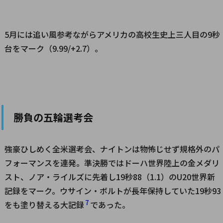
5月には追い風参考ながらアメリカの高校生史上三人目の9秒
台をマーク（9.99/+2.7）。
勝負の五輪選考会
強豪ひしめく全米選考会、ナイトンは物怖じせず規格外のパ
フォーマンスを連発。準決勝ではドーハ世界陸上の金メダリ
スト、ノア・ライルズに先着し19秒88（1.1）のU20世界新
記録をマーク。ウサイン・ボルトが長年保持していた19秒93
7
をも塗り替える大記録
であった。