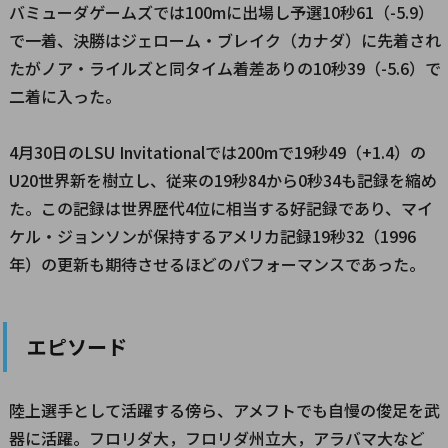
バミューダゲームズでは100mに出場し予選10秒61（-5.9）
で一着、決勝はジェローム・ブレイク（カナダ）に先着され
たがノア・ライルズと同タイム着差ありの10秒39（-5.6）で
二着に入った。
4月30日のLSU Invitationalでは200mで19秒49（+1.4）の
U20世界新を樹立し、従来の19秒84から0秒34も記録を縮め
た。この記録は世界歴代4位に相当する好記録であり、マイ
ケル・ジョンソンが保持するアメリカ記録19秒32（1996
年）の更新も期待させるほどのパフォーマンスであった。
エピソード
陸上選手として活躍する傍ら、アメフトでも自慢の俊足を武
器に活躍。フロリダ大，フロリダ州立大，アラバマ大など