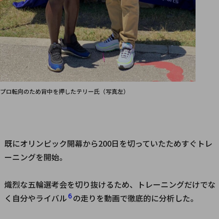
プロ転向のため背中を押したテリー氏（写真左）
既にオリンピック開幕から200日を切っていたためすぐトレ
ーニングを開始。
熾烈な五輪選考会を切り抜けるため、トレーニングだけでな
6
く自分やライバル
の走りを動画で徹底的に分析した。