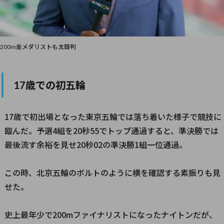
200m金メダリストも太鼓判
17歳での初五輪
17歳で初出場となった東京五輪では落ち着いた様子で競技に
臨んだ。予選4組を20秒55でトップ通過すると、準決勝では
最後流す余裕を見せ20秒02の準決勝1組一位通過。
この時、北京五輪のボルトのように横を確認する素振りも見
せた。
史上最年少で200mファイナリストになったナイトンだが、