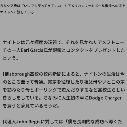
ガルシア氏は「いつでも戻ってきていい」とアメリカンフットボール復帰への道を
ナイトンに残している
ナイトンは元々極度の遠視で、それを見かねたアメフトコー
チの一人Earl Garcia氏が眼鏡とコンタクトをプレゼントした
という。
Hillsborough高校の校内新聞によると、ナイトンの生活は今
のところ至って普通。実家を往復したり祖父母やいとこの家
を訪ねたり母とボーリングで遊んだりするなど高校生らしい
暮らしをしている。ちなみに人生初の車にDodge Charger
を買うと夢見ているそうだ。
代理人
John Regis
に対しては「僕を長期的な成功へ導くた