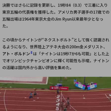
決勝ではさらに記録を更新し、19秒84（0.3）で三着に入り
東京五輪の代表権を獲得した。アメリカ男子選手の17歳での
五輪出場は1964年東京大会のJim Ryun以来最年少となっ
た。
この頃からナイトンが“ネクストボルト”として強く認識され
るようになり、世界陸上アテネ大会の200m金メダリスト、
8
アト・ボルドン
は「ナイトンは19秒7か6も可能」とした上
でオリンピックチャンピオンに輝く可能性も示唆。ナイトン
の活躍は国内外から高い評価を集めた。