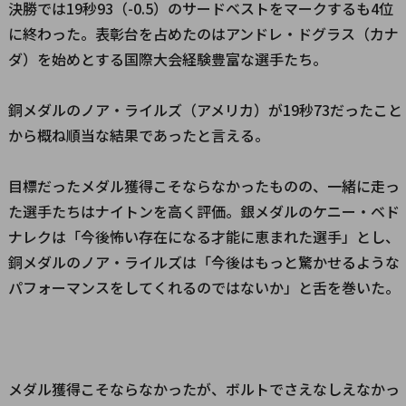
決勝では19秒93（-0.5）のサードベストをマークするも4位
に終わった。表彰台を占めたのはアンドレ・ドグラス（カナ
ダ）を始めとする国際大会経験豊富な選手たち。
銅メダルのノア・ライルズ（アメリカ）が19秒73だったこと
から概ね順当な結果であったと言える。
目標だったメダル獲得こそならなかったものの、一緒に走っ
た選手たちはナイトンを高く評価。銀メダルのケニー・ベド
ナレクは「今後怖い存在になる才能に恵まれた選手」とし、
銅メダルのノア・ライルズは「今後はもっと驚かせるような
パフォーマンスをしてくれるのではないか」と舌を巻いた。
メダル獲得こそならなかったが、ボルトでさえなしえなかっ