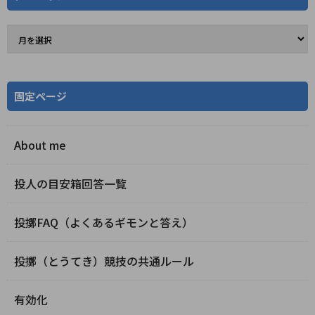
固定ページ
About me
投人の目安箱回答一覧
投擲FAQ（よくあるギモンと答え）
投擲（とうてき）競技の共通ルール
有効化