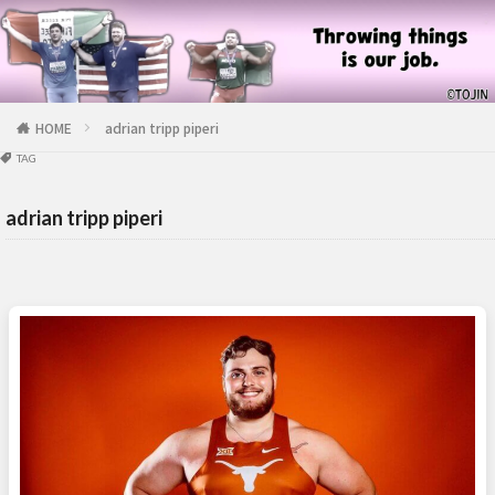
HOME
adrian tripp piperi
TAG
adrian tripp piperi