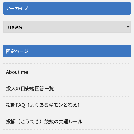
アーカイブ
固定ページ
About me
投人の目安箱回答一覧
投擲FAQ（よくあるギモンと答え）
投擲（とうてき）競技の共通ルール