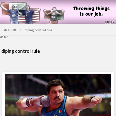
HOME
diping control rule
TAG
diping control rule