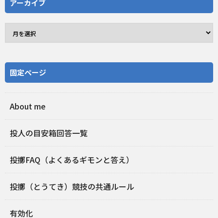
アーカイブ
固定ページ
About me
投人の目安箱回答一覧
投擲FAQ（よくあるギモンと答え）
投擲（とうてき）競技の共通ルール
有効化