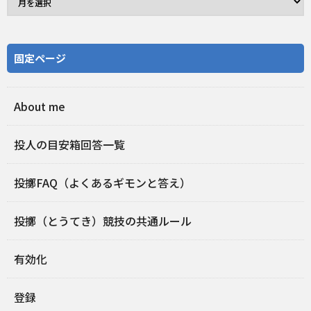
固定ページ
About me
投人の目安箱回答一覧
投擲FAQ（よくあるギモンと答え）
投擲（とうてき）競技の共通ルール
有効化
登録