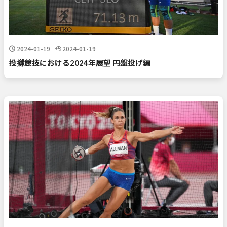
2024-01-19
2024-01-19
投擲競技における2024年展望 円盤投げ編