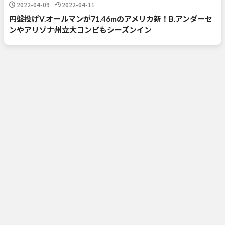
2022-04-09
2022-04-11
円盤投げV.オールマンが71.46mのアメリカ新！B.アンダーセ
ンやアリゾナ州立大コンビもシーズンイン