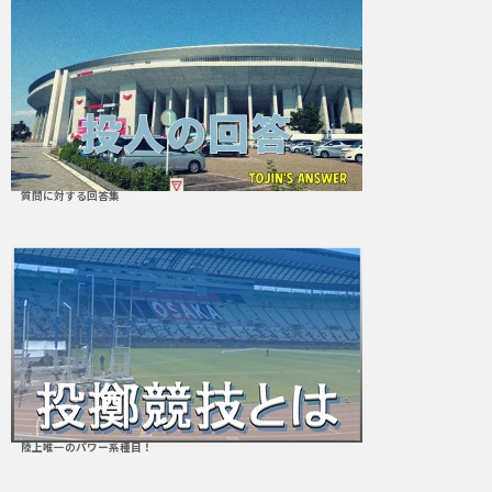
質問に対する回答集
陸上唯一のパワー系種目！