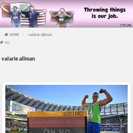
HOME
valarie allman
TAG
valarie allman