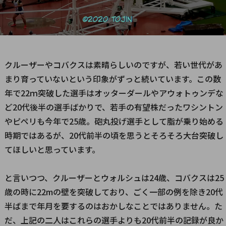
クルーザーやコバクスは素晴らしいのですが、若い世代があ
まり育っていないという印象がずっと続いています。この数
年で22ｍ突破した選手はオッターダールやアウォトゥンデな
ど20代後半の選手ばかりで、若手の有望株だったワシントン
やピペリも今年で25歳。砲丸投げ選手として脂が乗り始める
時期ではあるが、20代前半の頃を思うとそろそろ大台突破し
てほしいと思っています。
と言いつつ、クルーザーとウォルシュは24歳、コバクスは25
歳の時に22mの壁を突破しており、ごく一部の例を除き20代
半ばまで年月を要するのはおかしなことではありません。た
だ、上記の二人はこれらの選手よりも20代前半の記録が良か