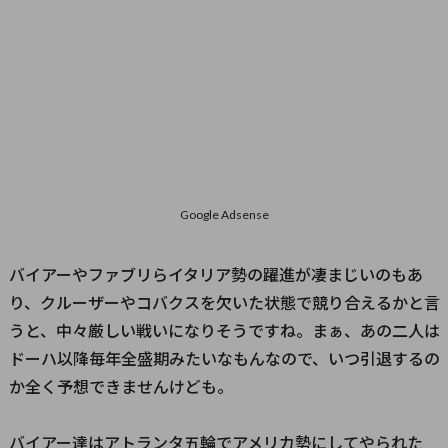
Google Adsense
バイアーやファブリらイタリア勢の躍進が凄まじいのもあ
り、クルーザーやコバクスを欠いた状態で競り合えるかと言
うと、中々厳しい戦いになりそうですね。まぁ、あの二人は
ドーハ以降毎年全盛期みたいなもんなので、いつ引退するの
か全く予想できませんけども。
バイアー達はアトランタ五輪でアメリカ勢にしてやられた