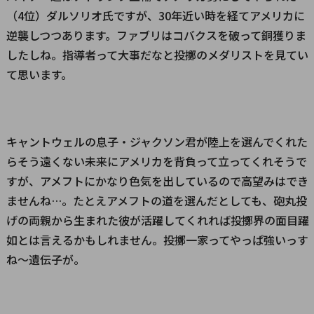
（4位）ダルソリオ氏ですが、30年近い時を経てアメリカに
逆襲しつつあります。ファブリはコバクスを破って銅獲りま
したしね。指導者って大事だなと投擲のメダリストを見てい
て思います。
キャントウェルの息子・ジャクソン君が陸上を選んでくれた
らそう遠くない未来にアメリカを背負って立ってくれそうで
すが、アメフトにかなり色気を出しているので高望みはでき
ませんね…。たとえアメフトの道を選んだとしても、砲丸投
げの両親から生まれた彼が活躍してくれれば投擲界の面目躍
如とは言えるかもしれません。投擲一家ってやっぱ強いっす
ね～遺伝子が。