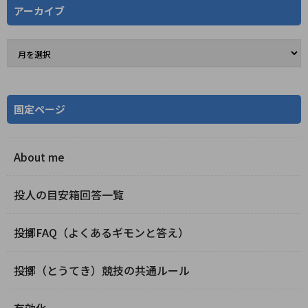
アーカイブ
固定ページ
About me
投人の目安箱回答一覧
投擲FAQ（よくあるギモンと答え）
投擲（とうてき）競技の共通ルール
有効化