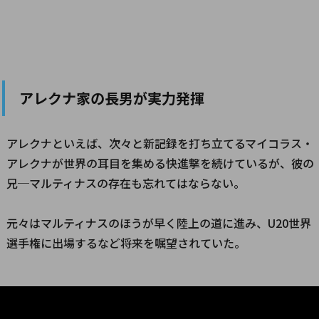
アレクナ家の長男が実力発揮
アレクナといえば、次々と新記録を打ち立てるマイコラス・
アレクナが世界の耳目を集める快進撃を続けているが、彼の
兄─マルティナスの存在も忘れてはならない。
元々はマルティナスのほうが早く陸上の道に進み、U20世界
選手権に出場するなど将来を嘱望されていた。