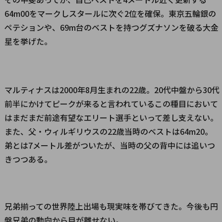
64m00をマークしスタールに次ぐ2位を確保。東京五輪銀の
ペテションや、69m台のベストを持つグズナソンを破る大金
星を挙げた。
マルティナスは2000年8月生まれの22歳。20代中盤から30代
前半にかけてピークが来ると言われているこの種目において
はまだまだ前途有望なエリート選手といって差し支えない。
また、父・ウィルギリウスの22歳当時のベストは64m20。
弟とは7メートル差がついたが、当時の父の背中には追いつ
きつつある。
兄弟揃っての世界陸上出場も現実味を帯びてきた。今後も円
盤兄弟の動向から目が離せない。