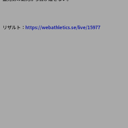
リザルト：
https://webathletics.se/live/15977