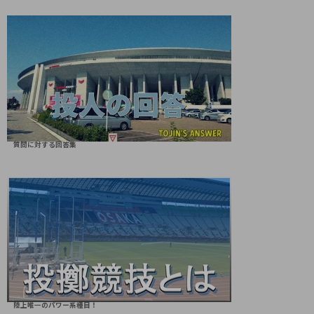
質問に対する回答集
陸上唯一のパワー系種目！