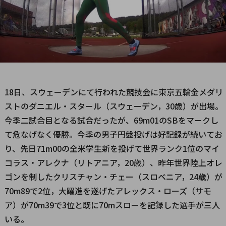
18日、スウェーデンにて行われた競技会に東京五輪金メダリ
ストのダニエル・スタール（スウェーデン，30歳）が出場。
今季二試合目となる試合だったが、69m01のSBをマークし
て危なげなく優勝。今季の男子円盤投げは好記録が続いてお
り、先日71m00の全米学生新を投げて世界ランク1位のマイ
コラス・アレクナ（リトアニア，20歳）、昨年世界陸上オレ
ゴンを制したクリスチャン・チェー（スロベニア，24歳）が
70m89で2位，大躍進を遂げたアレックス・ローズ（サモ
ア）が70m39で3位と既に70mスローを記録した選手が三人
いる。