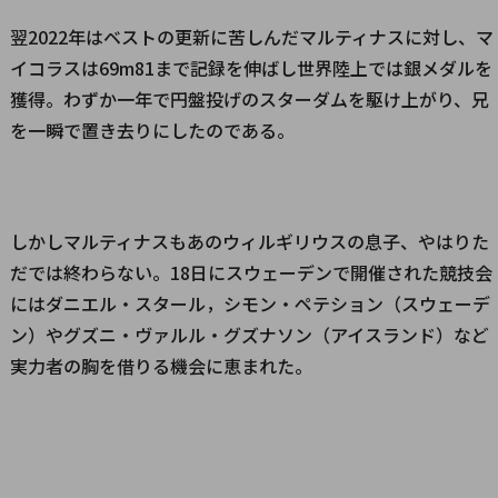
翌2022年はベストの更新に苦しんだマルティナスに対し、マ
イコラスは69m81まで記録を伸ばし世界陸上では銀メダルを
獲得。わずか一年で円盤投げのスターダムを駆け上がり、兄
を一瞬で置き去りにしたのである。
しかしマルティナスもあのウィルギリウスの息子、やはりた
だでは終わらない。18日にスウェーデンで開催された競技会
にはダニエル・スタール，シモン・ペテション（スウェーデ
ン）やグズニ・ヴァルル・グズナソン（アイスランド）など
実力者の胸を借りる機会に恵まれた。