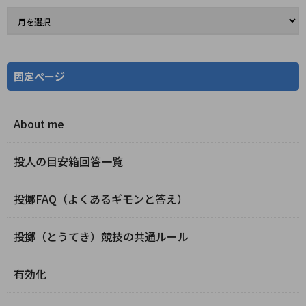
固定ページ
About me
投人の目安箱回答一覧
投擲FAQ（よくあるギモンと答え）
投擲（とうてき）競技の共通ルール
有効化